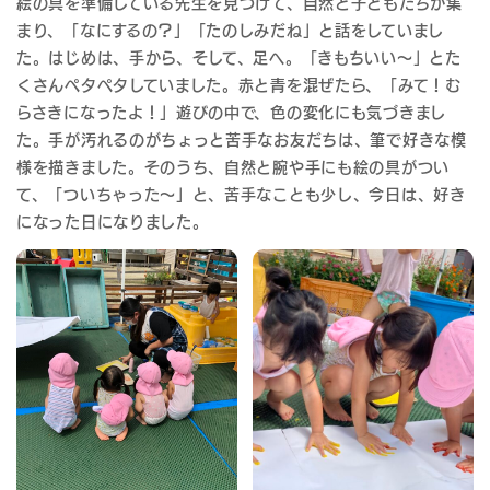
絵の具を準備している先生を見つけて、自然と子どもたちが集
まり、「なにするの？」「たのしみだね」と話をしていまし
た。はじめは、手から、そして、足へ。「きもちいい～」とた
くさんペタペタしていました。赤と青を混ぜたら、「みて！む
らさきになったよ！」遊びの中で、色の変化にも気づきまし
た。手が汚れるのがちょっと苦手なお友だちは、筆で好きな模
様を描きました。そのうち、自然と腕や手にも絵の具がつい
て、「ついちゃった～」と、苦手なことも少し、今日は、好き
になった日になりました。