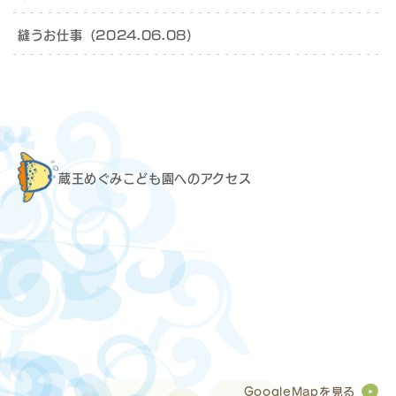
縫うお仕事（2024.06.08）
蔵王めぐみこども園へのアクセス
GoogleMapを見る