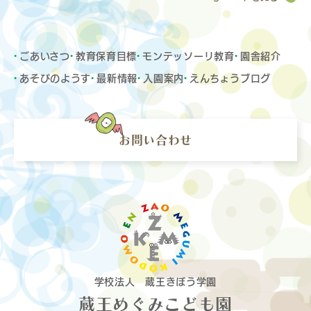
ごあいさつ
教育保育目標
モンテッソーリ教育
園舎紹介
あそびのようす
最新情報
入園案内
えんちょうブログ
お問い合わせ
学校法人 蔵王きぼう学園
蔵王めぐみこども園